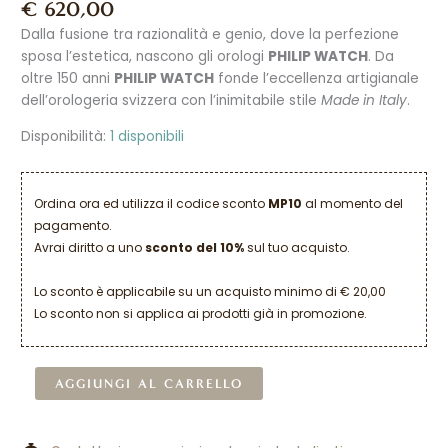
€
620,00
Dalla fusione tra razionalità e genio, dove la perfezione
sposa l’estetica, nascono gli orologi
PHILIP WATCH
. Da
oltre 150 anni
PHILIP WATCH
fonde l’eccellenza artigianale
dell’orologeria svizzera con l’inimitabile stile
Made in Italy
.
Disponibilità:
1 disponibili
Ordina ora ed utilizza il codice sconto
MP10
al momento del
pagamento.
Avrai diritto a uno
sconto del 10%
sul tuo acquisto.
Lo sconto è applicabile su un acquisto minimo di € 20,00
Lo sconto non si applica ai prodotti già in promozione.
Alternative:
AGGIUNGI AL CARRELLO