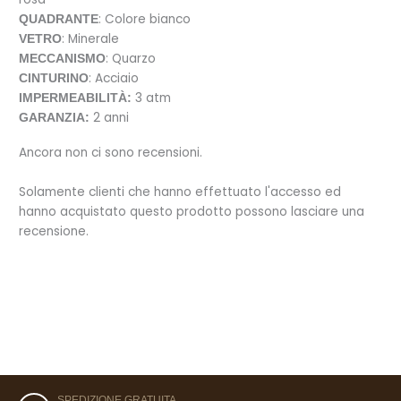
: Colore bianco
QUADRANTE
: Minerale
VETRO
: Quarzo
MECCANISMO
: Acciaio
CINTURINO
3 atm
IMPERMEABILITÀ:
2 anni
GARANZIA:
Ancora non ci sono recensioni.
Solamente clienti che hanno effettuato l'accesso ed
hanno acquistato questo prodotto possono lasciare una
recensione.
SPEDIZIONE GRATUITA