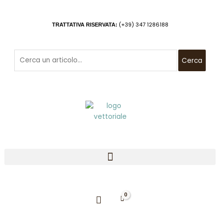
Vai
al
(+39) 347 1286188
TRATTATIVA RISERVATA:
contenuto
Cerca