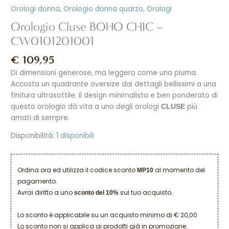
Orologi donna
,
Orologio donna quarzo
,
Orologi
Orologio Cluse BOHO CHIC –
CW0101201001
€
109,95
Di dimensioni generose, ma leggero come una piuma.
Accosta un quadrante oversize dai dettagli bellissimi a una
finitura ultrasottile. Il design minimalista e ben ponderato di
questo orologio dà vita a uno degli orologi
più
CLUSE
amati di sempre.
Disponibilità:
1 disponibili
Ordina ora ed utilizza il codice sconto
al momento del
MP10
pagamento.
Avrai diritto a uno
sul tuo acquisto.
sconto del 10%
Lo sconto è applicabile su un acquisto minimo di € 20,00
Lo sconto non si applica ai prodotti già in promozione.