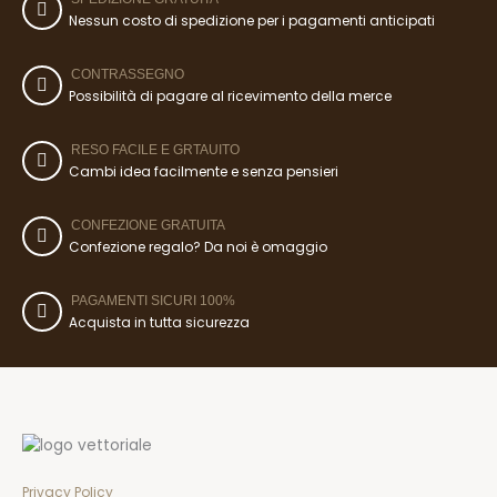
Nessun costo di spedizione per i pagamenti anticipati
CONTRASSEGNO
Possibilità di pagare al ricevimento della merce
RESO FACILE E GRTAUITO
Cambi idea facilmente e senza pensieri
CONFEZIONE GRATUITA
Confezione regalo? Da noi è omaggio
PAGAMENTI SICURI 100%
Acquista in tutta sicurezza
Privacy Policy