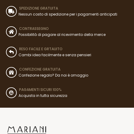
SPEDIZIONE GRATUITA
Nessun costo di spedizione per i pagamenti anticipati
CONTRASSEGNO
Possibilità di pagare al ricevimento della merce
RESO FACILE E GRTAUITO
Cambi idea facilmente e senza pensieri
CONFEZIONE GRATUITA
Confezione regalo? Da noi è omaggio
PAGAMENTI SICURI 100%
Acquista in tutta sicurezza