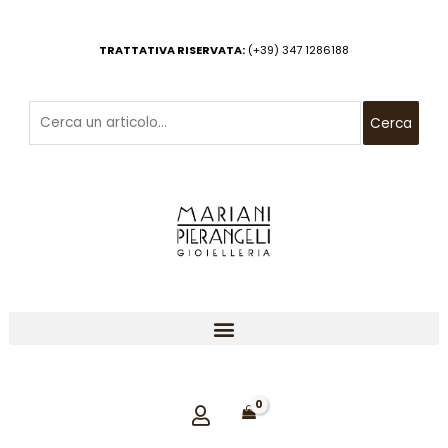
Vai
al
TRATTATIVA RISERVATA:
(+39) 347 1286188
contenuto
Cerca