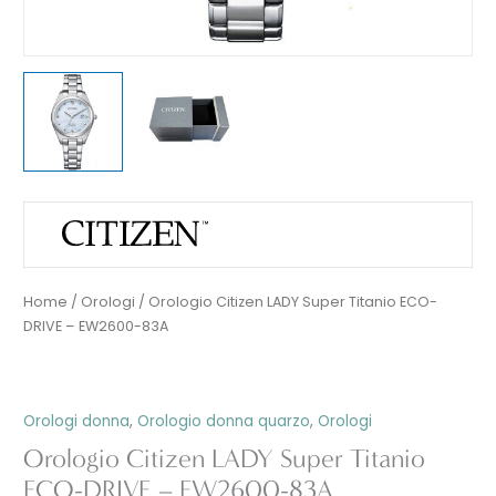
Home
/
Orologi
/ Orologio Citizen LADY Super Titanio ECO-
DRIVE – EW2600-83A
Orologi donna
,
Orologio donna quarzo
,
Orologi
Orologio Citizen LADY Super Titanio
ECO-DRIVE – EW2600-83A