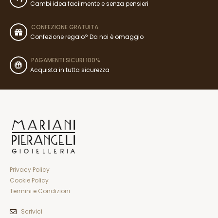
Cambi idea facilmente e senza pensieri
CONFEZIONE GRATUITA
Confezione regalo? Da noi è omaggio
PAGAMENTI SICURI 100%
Acquista in tutta sicurezza
Privacy Policy
Cookie Policy
Termini e Condizioni
Scrivici