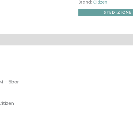
Brand:
Citizen
SPEDIZIONE
M – 5bar
Citizen