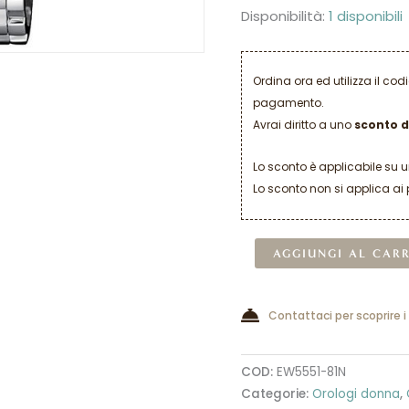
Disponibilità:
1 disponibili
Ordina ora ed utilizza il co
pagamento.
Avrai diritto a uno
sconto d
Lo sconto è applicabile su 
Lo sconto non si applica ai 
AGGIUNGI AL CAR
Contattaci per scoprire i
COD:
EW5551-81N
Categorie:
Orologi donna
,