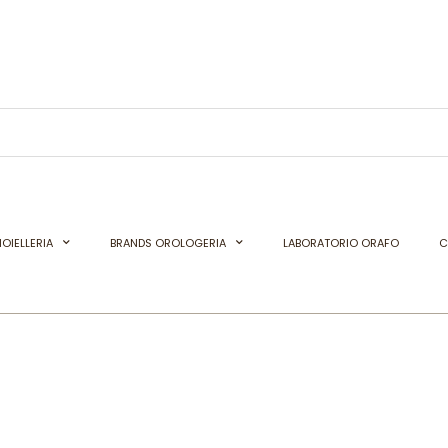
OIELLERIA
BRANDS OROLOGERIA
LABORATORIO ORAFO
C