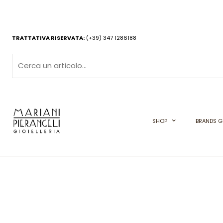
Vai
al
contenuto
TRATTATIVA RISERVATA:
(+39) 347 1286188
SHOP
BRANDS GI