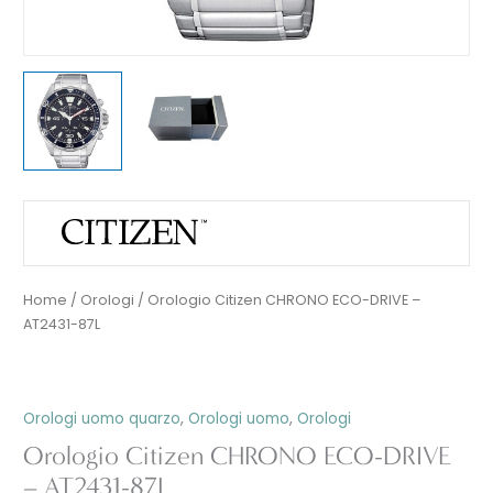
Home
/
Orologi
/ Orologio Citizen CHRONO ECO-DRIVE –
AT2431-87L
Orologi uomo quarzo
,
Orologi uomo
,
Orologi
Orologio Citizen CHRONO ECO-DRIVE
– AT2431-87L