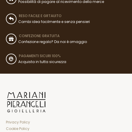
Possibilità di pagare al ricevimento della merce
RESO FACILE E GRTAUITO
Cambi idea facilmente e senza pensieri
CONFEZIONE GRATUITA
Confezione regalo? Da noi è omaggio
PAGAMENTI SICURI 100%
Acquista in tutta sicurezza
Privacy Policy
Cookie Policy