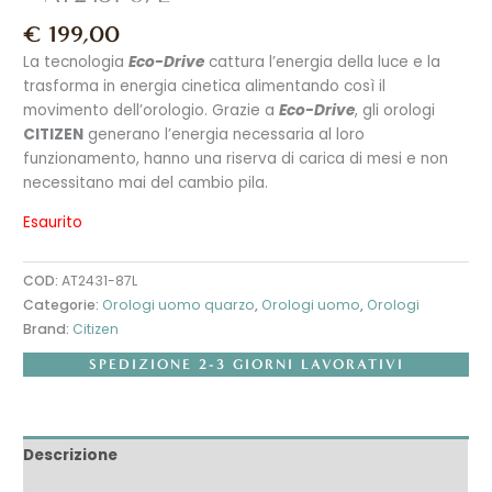
€
199,00
La tecnologia
Eco-Drive
cattura l’energia della luce e la
trasforma in energia cinetica alimentando così il
movimento dell’orologio. Grazie a
Eco-Drive
, gli orologi
CITIZEN
generano l’energia necessaria al loro
funzionamento, hanno una riserva di carica di mesi e non
necessitano mai del cambio pila.
Esaurito
COD:
AT2431-87L
Categorie:
Orologi uomo quarzo
,
Orologi uomo
,
Orologi
Brand:
Citizen
SPEDIZIONE 2-3 GIORNI LAVORATIVI
Descrizione