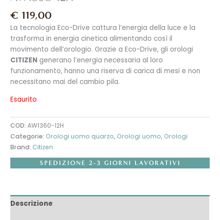
€
119,00
La tecnologia Eco-Drive cattura l’energia della luce e la
trasforma in energia cinetica alimentando così il
movimento dell’orologio. Grazie a Eco-Drive, gli orologi
CITIZEN
generano l’energia necessaria al loro
funzionamento, hanno una riserva di carica di mesi e non
necessitano mai del cambio pila.
Esaurito
COD:
AW1360-12H
Categorie:
Orologi uomo quarzo
,
Orologi uomo
,
Orologi
Brand:
Citizen
SPEDIZIONE 2-3 GIORNI LAVORATIVI
Descrizione