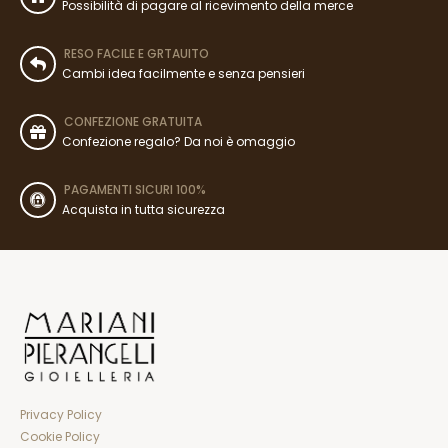
Possibilità di pagare al ricevimento della merce
RESO FACILE E GRTAUITO
Cambi idea facilmente e senza pensieri
CONFEZIONE GRATUITA
Confezione regalo? Da noi è omaggio
PAGAMENTI SICURI 100%
Acquista in tutta sicurezza
Privacy Policy
Cookie Policy