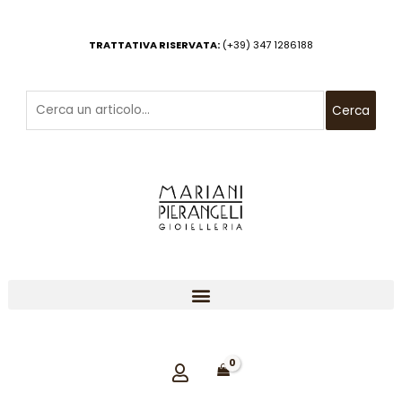
Vai
al
TRATTATIVA RISERVATA:
(+39) 347 1286188
contenuto
Cerca