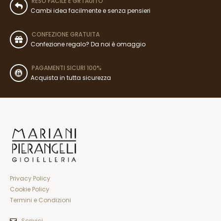
RESO FACILE E GRTAUITO
Cambi idea facilmente e senza pensieri
CONFEZIONE GRATUITA
Confezione regalo? Da noi è omaggio
PAGAMENTI SICURI 100%
Acquista in tutta sicurezza
Privacy Policy
Cookie Policy
Termini e Condizioni
Scrivici