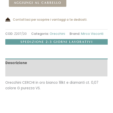
Alternative:
AGGIUNGI AL CARRELLO
Contattaci per scoprire i vantaggi a te dedicati.
COD:
Z207/20
Categoria:
Orecchini
Brand:
Mirco Visconti
SPEDIZIONE 2-3 GIORNI LAVORATIVI
Descrizione
Recensioni (0)
Orecchini CERCHI in oro bianco 18kt e diamanti ct. 0,07
colore G purezza VS.