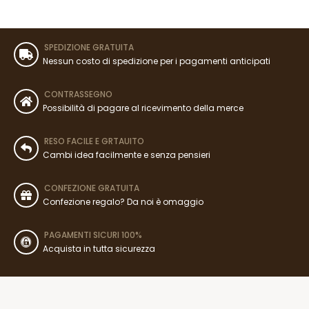
SPEDIZIONE GRATUITA
Nessun costo di spedizione per i pagamenti anticipati
CONTRASSEGNO
Possibilità di pagare al ricevimento della merce
RESO FACILE E GRTAUITO
Cambi idea facilmente e senza pensieri
CONFEZIONE GRATUITA
Confezione regalo? Da noi è omaggio
PAGAMENTI SICURI 100%
Acquista in tutta sicurezza