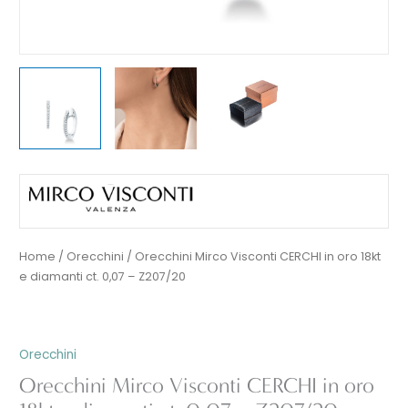
Home
/
Orecchini
/ Orecchini Mirco Visconti CERCHI in oro 18kt
e diamanti ct. 0,07 – Z207/20
Orecchini
Orecchini Mirco Visconti CERCHI in oro