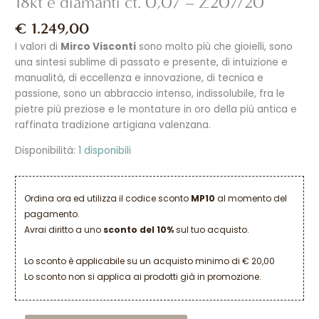
18kt e diamanti ct. 0,07 – Z207/20
€
1.249,00
I valori di
Mirco Visconti
sono molto più che gioielli, sono
una sintesi sublime di passato e presente, di intuizione e
manualità, di eccellenza e innovazione, di tecnica e
passione, sono un abbraccio intenso, indissolubile, fra le
pietre più preziose e le montature in oro della più antica e
raffinata tradizione artigiana valenzana.
Disponibilità:
1 disponibili
Ordina ora ed utilizza il codice sconto
MP10
al momento del
pagamento.
Avrai diritto a uno
sconto del 10%
sul tuo acquisto.
Lo sconto è applicabile su un acquisto minimo di € 20,00
Lo sconto non si applica ai prodotti già in promozione.