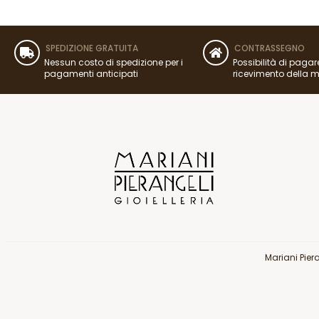
SPEDIZIONE GRATUITA
CONTRASSEGNO
Nessun costo di spedizione per i
Possibilità di pagar
pagamenti anticipati
ricevimento della 
Mariani Pier