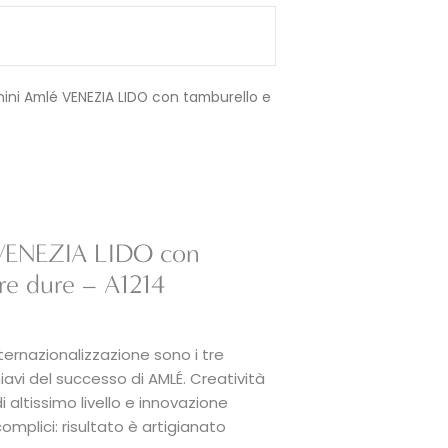
ini Amlé VENEZIA LIDO con tamburello e
 VENEZIA LIDO con
tre dure – A1214
nternazionalizzazione sono i tre
hiavi del successo di AMLÉ. Creatività
altissimo livello e innovazione
mplici: risultato è artigianato