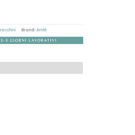
recchini
Brand:
Amlé
 2-3 GIORNI LAVORATIVI