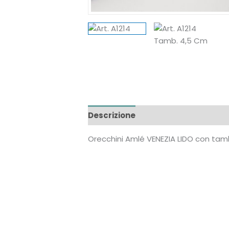
Descrizione
Recensioni (0)
Orecchini Amlé VENEZIA LIDO con tamb