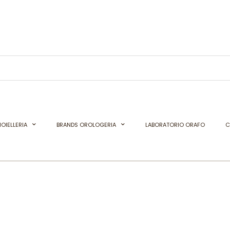
OIELLERIA
BRANDS OROLOGERIA
LABORATORIO ORAFO
C