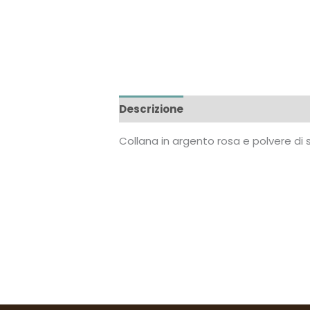
Descrizione
Informazioni aggiun
Collana in argento rosa e polvere di 