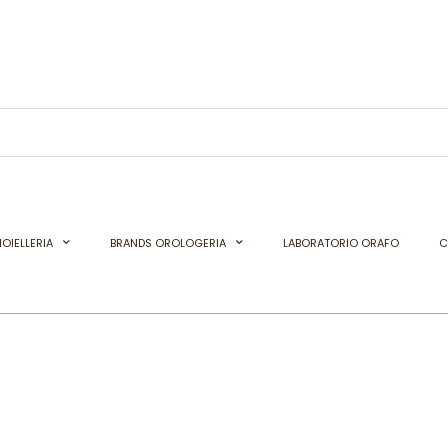
OIELLERIA
BRANDS OROLOGERIA
LABORATORIO ORAFO
C