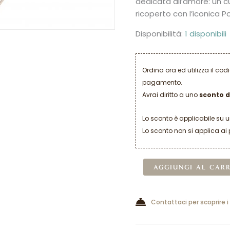
dedicata all’amore: un 
ricoperto con l’iconica P
Disponibilità:
1 disponibili
Ordina ora ed utilizza il co
pagamento.
Avrai diritto a uno
sconto d
Lo sconto è applicabile su 
Lo sconto non si applica ai 
AGGIUNGI AL CAR
Contattaci per scoprire i