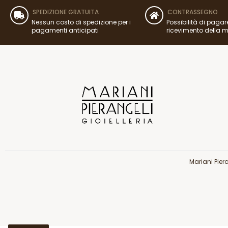
SPEDIZIONE GRATUITA
CONTRASSEGNO
Nessun costo di spedizione per i
Possibilità di pagar
pagamenti anticipati
ricevimento della 
Mariani Pier