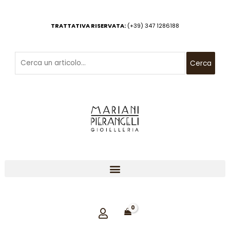
Vai
al
TRATTATIVA RISERVATA:
(+39) 347 1286188
contenuto
Cerca