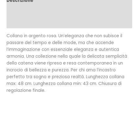
Descrizione
Informazioni aggiuntive
Recensioni (0)
Collana in argento rosa. Un’eleganza che non subisce il
passare del tempo e delle mode, ma che accende
l’immaginazione con essenziale eleganza e autentica
armonia. Una collezione nella quale la delicata semplicità
della catena viene ripresa e resa contemporanea in un
incrocio di bellezza e purezza. Per chi ama l’incastro
perfetto tra sogno e preziosa realtà. Lunghezza collana
max: 48 cm. Lunghezza collana min: 43 cm. Chiusura di
regolazione finale.