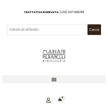
Vai
al
TRATTATIVA RISERVATA:
(+39) 347 1286188
contenuto
Cerca