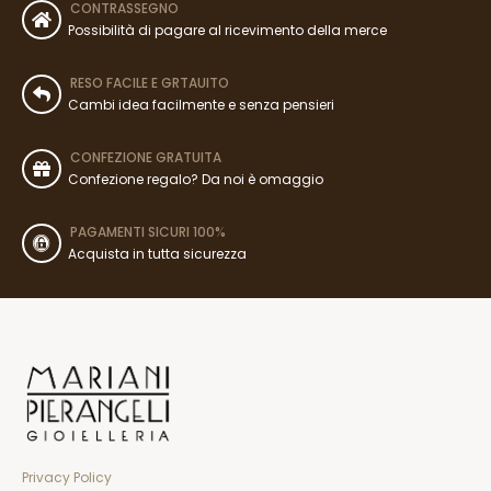
CONTRASSEGNO
Possibilità di pagare al ricevimento della merce
RESO FACILE E GRTAUITO
Cambi idea facilmente e senza pensieri
CONFEZIONE GRATUITA
Confezione regalo? Da noi è omaggio
PAGAMENTI SICURI 100%
Acquista in tutta sicurezza
Privacy Policy