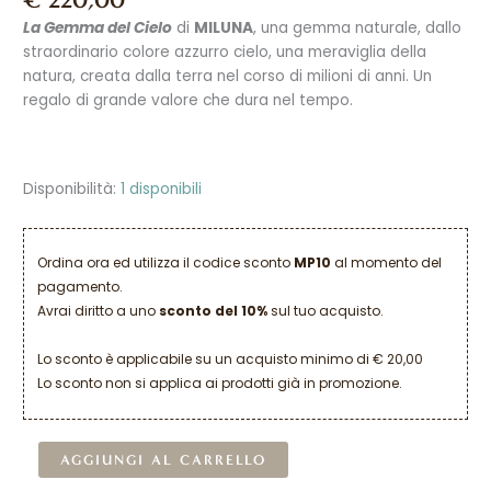
La Gemma del Cielo
di
MILUNA
, una gemma naturale, dallo
straordinario colore azzurro cielo, una meraviglia della
natura, creata dalla terra nel corso di milioni di anni. Un
regalo di grande valore che dura nel tempo.
Disponibilità:
1 disponibili
Ordina ora ed utilizza il codice sconto
MP10
al momento del
pagamento.
Avrai diritto a uno
sconto del 10%
sul tuo acquisto.
Lo sconto è applicabile su un acquisto minimo di € 20,00
Lo sconto non si applica ai prodotti già in promozione.
Alternative:
AGGIUNGI AL CARRELLO