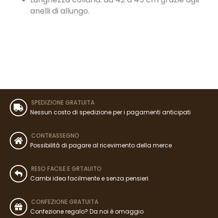
anelli di allungo.
SPEDIZIONE GRATUITA
Nessun costo di spedizione per i pagamenti anticipati
CONTRASSEGNO
Possibilità di pagare al ricevimento della merce
RESO FACILE E GRTAUITO
Cambi idea facilmente e senza pensieri
CONFEZIONE GRATUITA
Confezione regalo? Da noi è omaggio