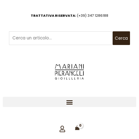
Vai
al
TRATTATIVA RISERVATA:
(+39) 347 1286188
contenuto
Cerca