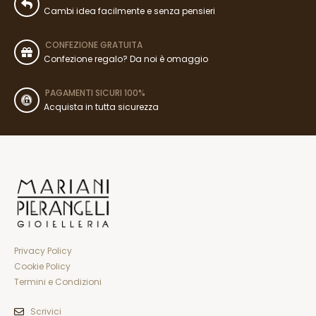
Cambi idea facilmente e senza pensieri
CONFEZIONE GRATUITA
Confezione regalo? Da noi è omaggio
PAGAMENTI SICURI 100%
Acquista in tutta sicurezza
Privacy Policy
Cookie Policy
Termini e Condizioni
Scrivici