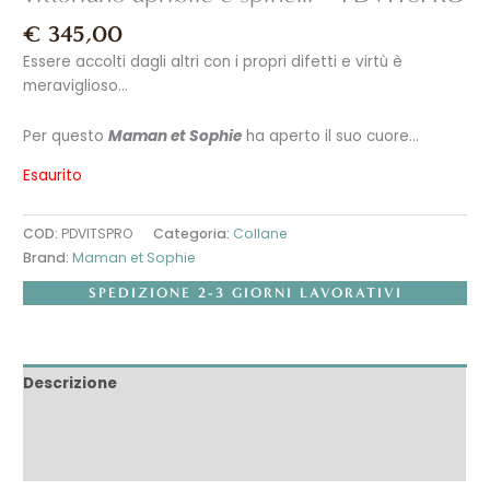
€
345,00
Essere accolti dagli altri con i propri difetti e virtù è
meraviglioso…
Per questo
Maman et Sophie
ha aperto il suo cuore…
Esaurito
COD:
PDVITSPRO
Categoria:
Collane
Brand:
Maman et Sophie
SPEDIZIONE 2-3 GIORNI LAVORATIVI
Descrizione
Informazioni aggiuntive
Recensioni (0)