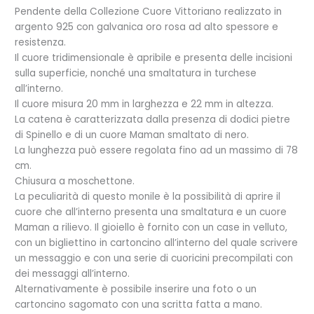
Pendente della Collezione Cuore Vittoriano realizzato in
argento 925 con galvanica oro rosa ad alto spessore e
resistenza.
Il cuore tridimensionale è apribile e presenta delle incisioni
sulla superficie, nonché una smaltatura in turchese
all’interno.
Il cuore misura 20 mm in larghezza e 22 mm in altezza.
La catena è caratterizzata dalla presenza di dodici pietre
di Spinello e di un cuore Maman smaltato di nero.
La lunghezza può essere regolata fino ad un massimo di 78
cm.
Chiusura a moschettone.
La peculiarità di questo monile è la possibilità di aprire il
cuore che all’interno presenta una smaltatura e un cuore
Maman a rilievo. Il gioiello è fornito con un case in velluto,
con un bigliettino in cartoncino all’interno del quale scrivere
un messaggio e con una serie di cuoricini precompilati con
dei messaggi all’interno.
Alternativamente è possibile inserire una foto o un
cartoncino sagomato con una scritta fatta a mano.