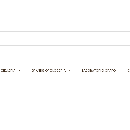
OIELLERIA
BRANDS OROLOGERIA
LABORATORIO ORAFO
C