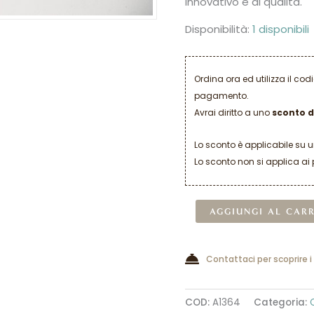
innovativo e di qualità.
Disponibilità:
1 disponibili
Ordina ora ed utilizza il co
pagamento.
Avrai diritto a uno
sconto d
Lo sconto è applicabile su 
Lo sconto non si applica ai 
AGGIUNGI AL CAR
Contattaci per scoprire i
COD:
A1364
Categoria: