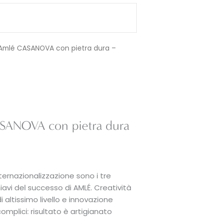
Amlé CASANOVA con pietra dura –
SANOVA con pietra dura
nternazionalizzazione sono i tre
hiavi del successo di AMLÉ. Creatività
altissimo livello e innovazione
mplici: risultato è artigianato