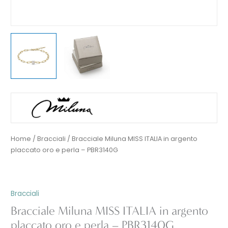
Home
/
Bracciali
/ Bracciale Miluna MISS ITALIA in argento
placcato oro e perla – PBR3140G
Bracciali
Bracciale Miluna MISS ITALIA in argento
placcato oro e perla – PBR3140G