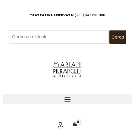
Vai
al
TRATTATIVA RISERVATA:
(+39) 347 1286188
contenuto
Cerca