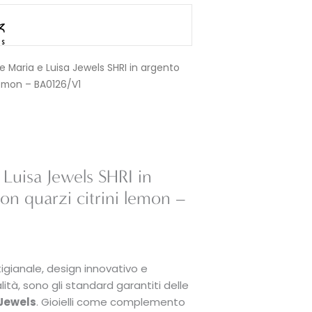
e Maria e Luisa Jewels SHRI in argento
 lemon – BA0126/V1
 Luisa Jewels SHRI in
on quarzi citrini lemon –
igianale, design innovativo e
lità, sono gli standard garantiti delle
 Jewels
. Gioielli come complemento