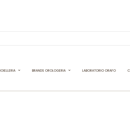
OIELLERIA
BRANDS OROLOGERIA
LABORATORIO ORAFO
C