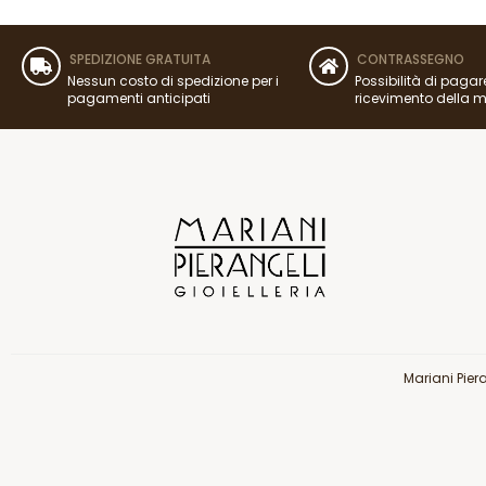
SPEDIZIONE GRATUITA
CONTRASSEGNO
Nessun costo di spedizione per i
Possibilità di pagar
pagamenti anticipati
ricevimento della 
Mariani Pier