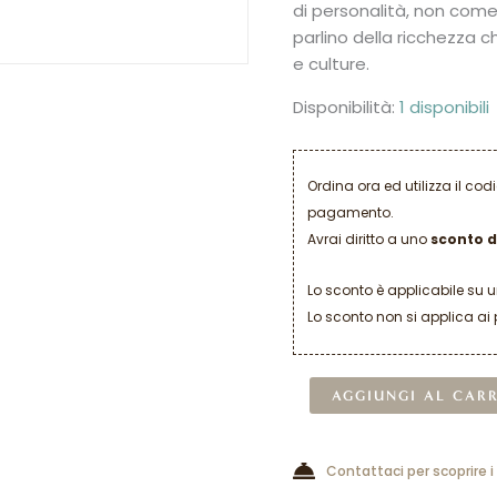
di personalità, non come 
parlino della ricchezza c
e culture.
Disponibilità:
1 disponibili
Ordina ora ed utilizza il co
pagamento.
Avrai diritto a uno
sconto d
Lo sconto è applicabile su 
Lo sconto non si applica ai 
AGGIUNGI AL CAR
Contattaci per scoprire i