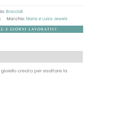
ia:
Bracciali
s
Marchio:
Maria e Luisa Jewels
 2-3 GIORNI LAVORATIVI
 gioiello creato per esaltare la