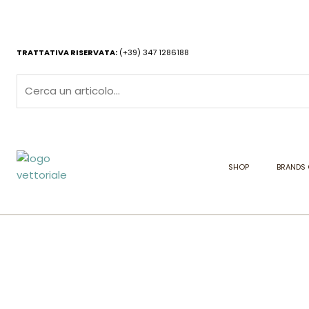
Vai
al
contenuto
TRATTATIVA RISERVATA:
(+39) 347 1286188
SHOP
BRANDS 