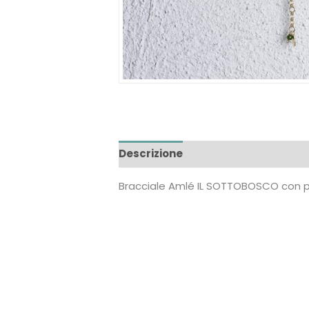
Descrizione
Recensioni (0)
Bracciale Amlé IL SOTTOBOSCO con pi