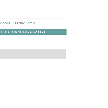
racciali
Brand:
Amlé
 2-3 GIORNI LAVORATIVI