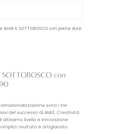
le Amlé IL SOTTOBOSCO con pietre dure
 IL SOTTOBOSCO con
190
nternazionalizzazione sono i tre
hiavi del successo di AMLÉ. Creatività
altissimo livello e innovazione
mplici: risultato è artigianato