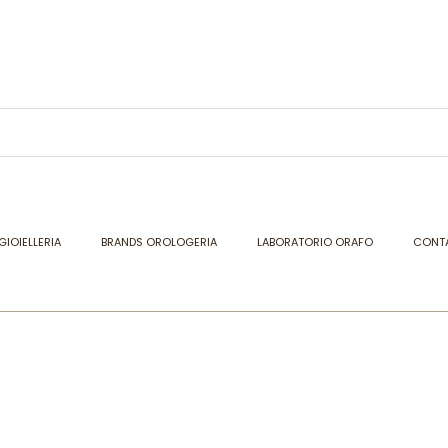
GIOIELLERIA
BRANDS OROLOGERIA
LABORATORIO ORAFO
CONTA