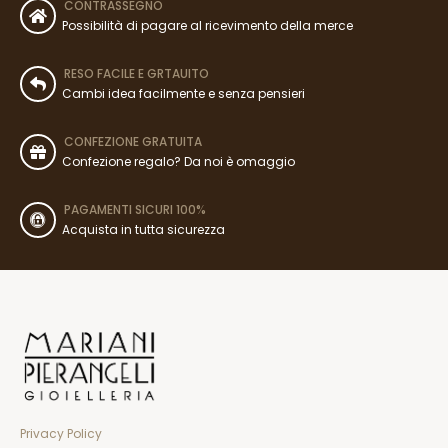
CONTRASSEGNO
Possibilità di pagare al ricevimento della merce
RESO FACILE E GRTAUITO
Cambi idea facilmente e senza pensieri
CONFEZIONE GRATUITA
Confezione regalo? Da noi è omaggio
PAGAMENTI SICURI 100%
Acquista in tutta sicurezza
Privacy Policy