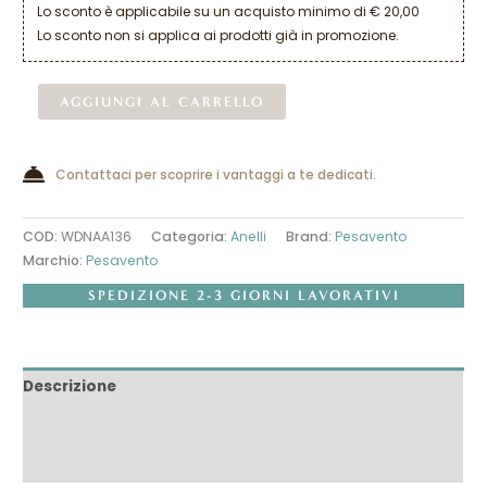
Lo sconto è applicabile su un acquisto minimo di € 20,00
Lo sconto non si applica ai prodotti già in promozione.
Alternative:
AGGIUNGI AL CARRELLO
Contattaci per scoprire i vantaggi a te dedicati.
COD:
WDNAA136
Categoria:
Anelli
Brand:
Pesavento
Marchio:
Pesavento
SPEDIZIONE 2-3 GIORNI LAVORATIVI
Descrizione
Informazioni aggiuntive
Recensioni (0)