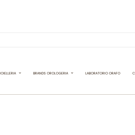
OIELLERIA
BRANDS OROLOGERIA
LABORATORIO ORAFO
C