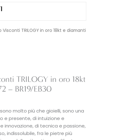
o Visconti TRILOGY in oro 18kt e diamanti
conti TRILOGY in oro 18kt
,72 – BR19/EB30
sono molto più che gioielli, sono una
o e presente, di intuizione e
 e innovazione, di tecnica e passione,
 indissolubile, fra le pietre più