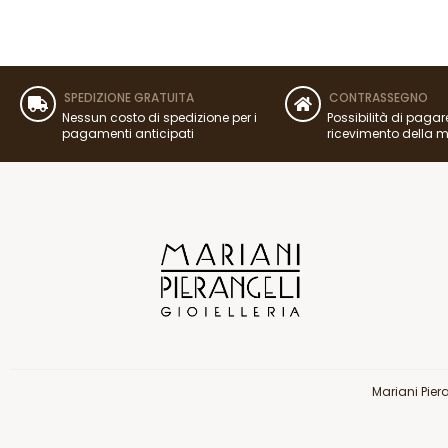
SPEDIZIONE GRATUITA
CONTRASSEGNO
Nessun costo di spedizione per i
Possibilità di pagar
pagamenti anticipati
ricevimento della 
Mariani Pier