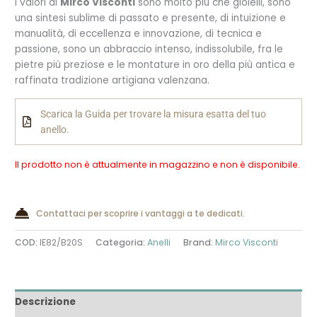
I valori di
Mirco Visconti
sono molto più che gioielli, sono
una sintesi sublime di passato e presente, di intuizione e
manualità, di eccellenza e innovazione, di tecnica e
passione, sono un abbraccio intenso, indissolubile, fra le
pietre più preziose e le montature in oro della più antica e
raffinata tradizione artigiana valenzana.
Scarica la Guida per trovare la misura esatta del tuo
anello.
Il prodotto non è attualmente in magazzino e non è disponibile.
Alternative:
Contattaci per scoprire i vantaggi a te dedicati.
COD:
IE82/B20S
Categoria:
Anelli
Brand:
Mirco Visconti
Descrizione