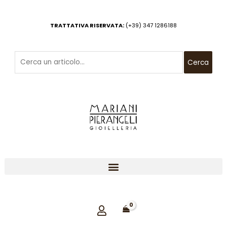
Vai
al
TRATTATIVA RISERVATA:
(+39) 347 1286188
contenuto
Cerca