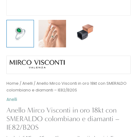
Home
/
Anelli
/ Anello Mirco Visconti in oro 18kt con SMERALDO
colombiano e diamanti – IE82/B20S
Anelli
Anello Mirco Visconti in oro 18kt con
SMERALDO colombiano e diamanti –
IE82/B20S