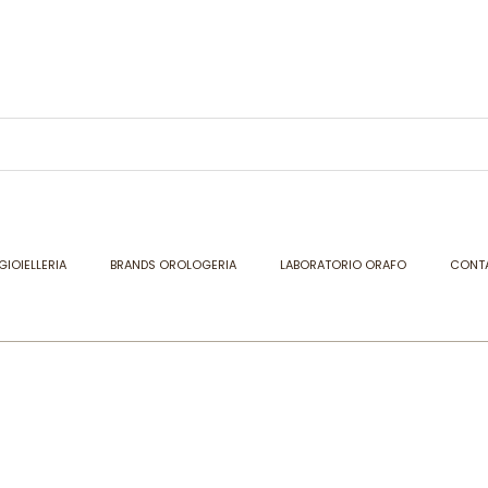
GIOIELLERIA
BRANDS OROLOGERIA
LABORATORIO ORAFO
CONTA