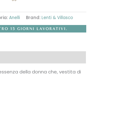
ria:
Anelli
Brand:
Lenti & Villasco
TRO 15 GIORNI LAVORATIVI.
essenza della donna che, vestita di