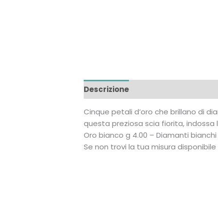
Descrizione
Informazioni aggiun
Cinque petali d’oro che brillano di dia
questa preziosa scia fiorita, indossa
Oro bianco g 4.00 – Diamanti bianchi t
Se non trovi la tua misura disponibi