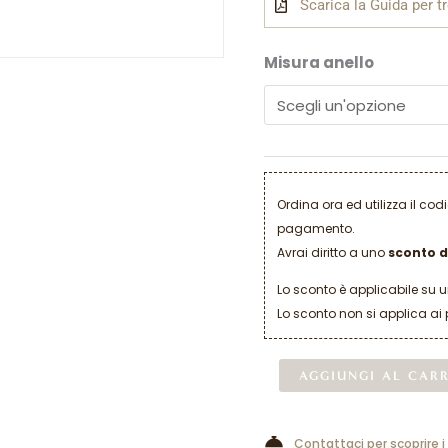
Scarica la Guida per t
Misura anello
Ordina ora ed utilizza il co
pagamento.
Avrai diritto a uno
sconto d
Lo sconto è applicabile su 
Lo sconto non si applica ai 
AGGIUNGI AL CAR
Contattaci per scoprire i