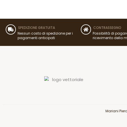
SPEDIZIONE GRATUITA
CONTRASSEGNO
Nessun costo di spedizione per i
Possibilità di pagar
pagamenti anticipati
ricevimento della 
Mariani Pier