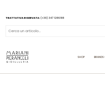
Vai
al
contenuto
TRATTATIVA RISERVATA:
(+39) 347 1286188
SHOP
BRANDS 